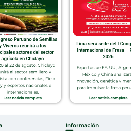
ngreso Peruano de Semillas
Lima será sede del I Con
y Viveros reunirá a los
Internacional de Fresa – 
ncipales actores del sector
2026
agrícola en Chiclayo
20 al 22 de agosto, Chiclayo
Expertos de EE. UU., Argen
unirá al sector semillero y
México y China analizar
rista con conferencias, Field
innovación, genética y me
y y expertos nacionales e
para impulsar la fresa per
internacionales.
Leer noticia completa
Leer noticia completa
a
Información