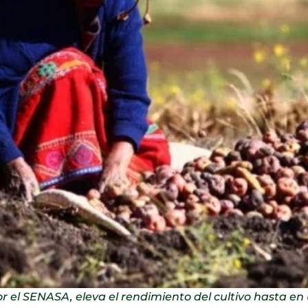
or el SENASA, eleva el rendimiento del cultivo hasta en