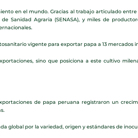
nto en el mundo. Gracias al trabajo articulado entre e
l de Sanidad Agraria (SENASA), y miles de productores
ernacionales.
tosanitario vigente para exportar papa a 13 mercados i
xportaciones, sino que posiciona a este cultivo milen
exportaciones de papa peruana registraron un creci
s.
a global por la variedad, origen y estándares de inoc