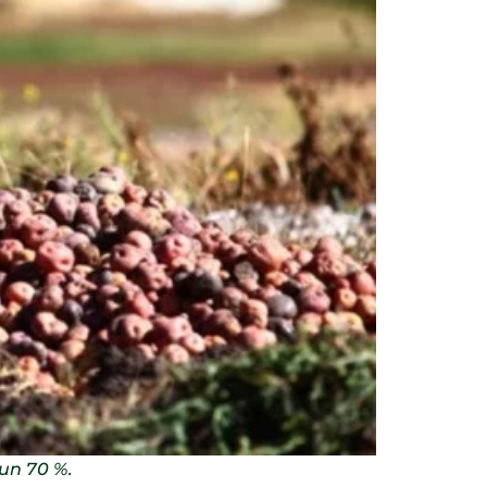
 un 70 %.