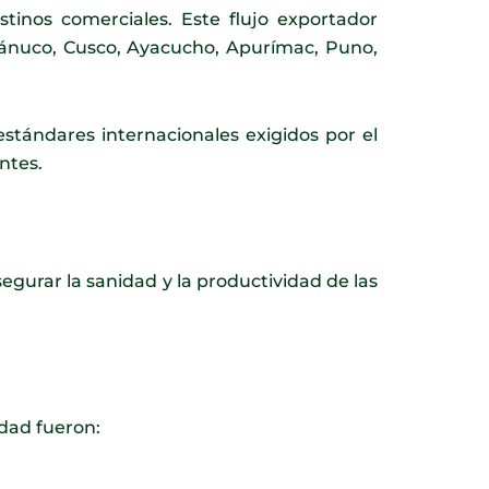
stinos comerciales. Este flujo exportador
ánuco, Cusco, Ayacucho, Apurímac, Puno,
 estándares internacionales exigidos por el
ntes.
segurar la sanidad y la productividad de las
idad fueron: