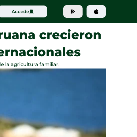
Accede
ruana crecieron
ternacionales
 la agricultura familiar.