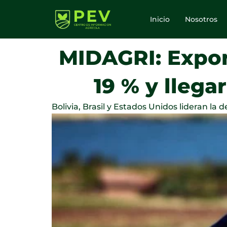
Ir
al
Inicio
Nosotros
contenido
MIDAGRI: Expor
19 % y llega
Bolivia, Brasil y Estados Unidos lideran la