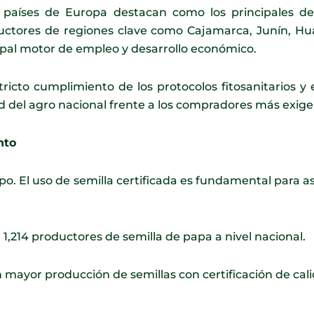
os países de Europa destacan como los principales de
uctores de regiones clave como Cajamarca, Junín, Hu
ncipal motor de empleo y desarrollo económico.
stricto cumplimiento de los protocolos fitosanitarios y
d del agro nacional frente a los compradores más exige
nto
po. El uso de semilla certificada es fundamental para a
 1,214 productores de semilla de papa a nivel nacional.
n mayor producción de semillas con certificación de cal