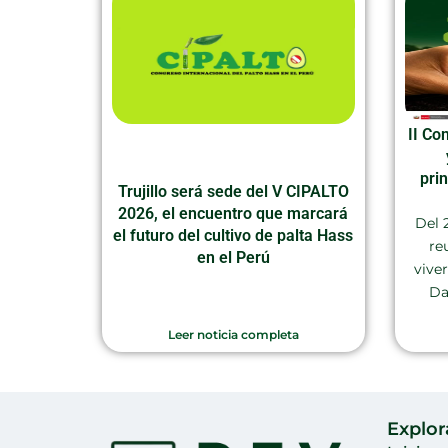
II Co
pri
Trujillo será sede del V CIPALTO
2026, el encuentro que marcará
Del 
el futuro del cultivo de palta Hass
re
en el Perú
vive
Da
Leer noticia completa
Explor