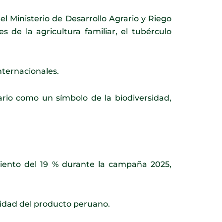
l Ministerio de Desarrollo Agrario y Riego
 de la agricultura familiar, el tubérculo
nternacionales.
ario como un símbolo de la biodiversidad,
miento del 19 % durante la campaña 2025,
uidad del producto peruano.