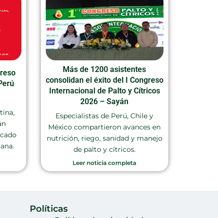
Más de 1200 asistentes
greso
consolidan el éxito del I Congreso
Perú
Internacional de Palto y Cítricos
2026 – Sayán
tina,
Especialistas de Perú, Chile y
án
México compartieron avances en
rcado
nutrición, riego, sanidad y manejo
uana.
de palto y cítricos.
Leer noticia completa
Políticas