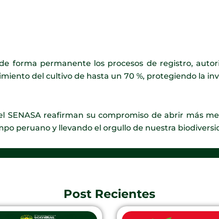
de forma permanente los procesos de registro, autoriz
miento del cultivo de hasta un 70 %, protegiendo la inv
y el SENASA reafirman su compromiso de abrir más mer
mpo peruano y llevando el orgullo de nuestra biodivers
Post Recientes