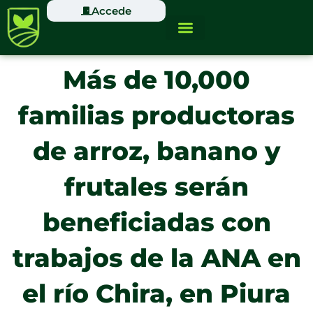
Ir
Accede
al
contenido
Más de 10,000
familias productoras
de arroz, banano y
frutales serán
beneficiadas con
trabajos de la ANA en
el río Chira, en Piura