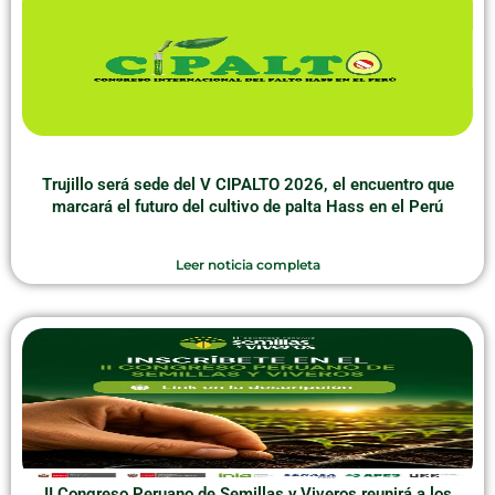
Trujillo será sede del V CIPALTO 2026, el encuentro que
marcará el futuro del cultivo de palta Hass en el Perú
Leer noticia completa
II Congreso Peruano de Semillas y Viveros reunirá a los