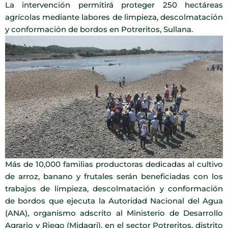
La intervención permitirá proteger 250 hectáreas
agrícolas mediante labores de limpieza, descolmatación
y conformación de bordos en Potreritos, Sullana.
Más de 10,000 familias productoras dedicadas al cultivo
de arroz, banano y frutales serán beneficiadas con los
trabajos de limpieza, descolmatación y conformación
de bordos que ejecuta la Autoridad Nacional del Agua
(ANA), organismo adscrito al Ministerio de Desarrollo
Agrario y Riego (Midagri), en el sector Potreritos, distrito