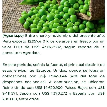
(Agraria.pe)
Entre enero y noviembre del presente año,
Perú exportó 12.997.410 kilos de arveja en fresco por un
valor FOB de US$ 43.677.582, según reporte de la
consultora Agrodata.
En este periodo, señala la fuente, el principal destino de
estos envíos fue Estados Unidos, donde se lograron
colocaciones por US$ 17.945.644 (41% del total de
despachos nacionales). A continuación, se ubicaron
Reino Unido con US$ 14.620.900, Países Bajos con US$
9.411.571, Japón con US$ 1.370.272 y España con US$
208.608, entre otros.