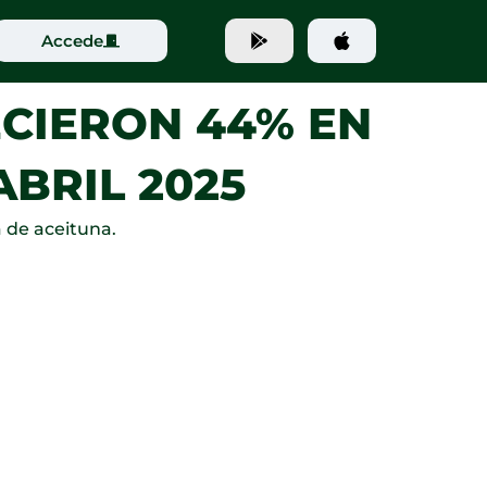
Accede
CIERON 44% EN
ABRIL 2025
 de aceituna.