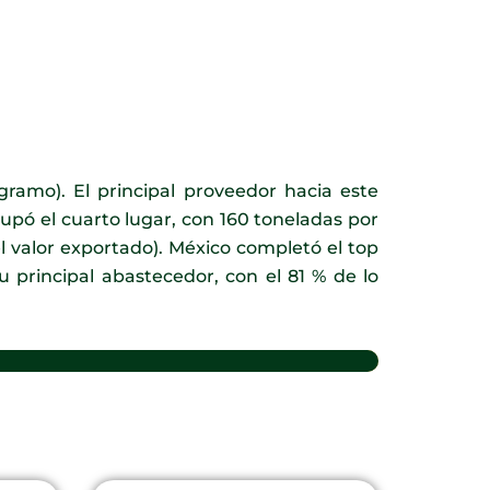
ogramo). El principal proveedor hacia este
upó el cuarto lugar, con 160 toneladas por
l valor exportado). México completó el top
u principal abastecedor, con el 81 % de lo