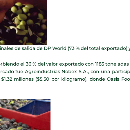
ales de salida de DP World (73 % del total exportado) 
sorbiendo el 36 % del valor exportado con 1183 toneladas
ado fue Agroindustrias Nobex S.A., con una particip
 $1.32 millones ($5.50 por kilogramo), donde Oasis Foo