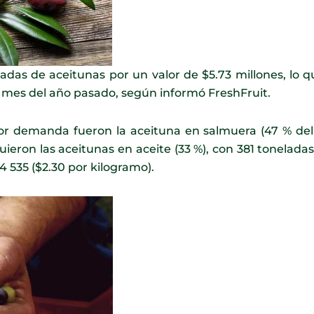
ladas de aceitunas por un valor de $5.73 millones, lo 
 mes del año pasado, según informó FreshFruit.
r demanda fueron la aceituna en salmuera (47 % del 
guieron las aceitunas en aceite (33 %), con 381 toneladas
4 535 ($2.30 por kilogramo).