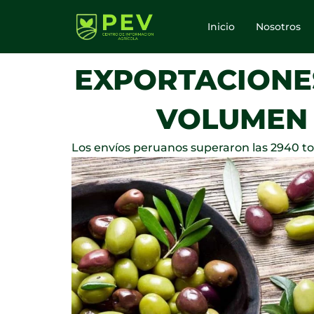
Ir
al
Inicio
Nosotros
contenido
EXPORTACIONE
VOLUMEN Y
Los envíos peruanos superaron las 2940 to