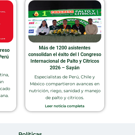
Más de 1200 asistentes
greso
consolidan el éxito del I Congreso
Perú
Internacional de Palto y Cítricos
2026 – Sayán
tina,
Especialistas de Perú, Chile y
án
México compartieron avances en
rcado
nutrición, riego, sanidad y manejo
uana.
de palto y cítricos.
Leer noticia completa
Políticas