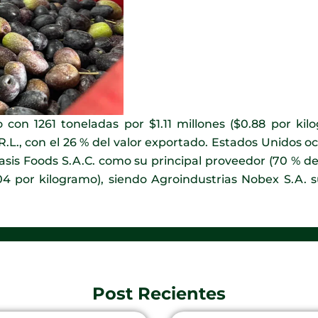
 con 1261 toneladas por $1.11 millones ($0.88 por kil
.L., con el 26 % del valor exportado. Estados Unidos oc
Oasis Foods S.A.C. como su principal proveedor (70 % de
04 por kilogramo), siendo Agroindustrias Nobex S.A. s
Post Recientes