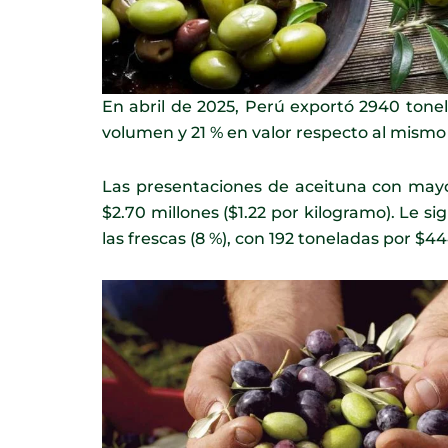
En abril de 2025, Perú exportó 2940 tone
volumen y 21 % en valor respecto al mismo
Las presentaciones de aceituna con mayo
$2.70 millones ($1.22 por kilogramo). Le si
las frescas (8 %), con 192 toneladas por $44