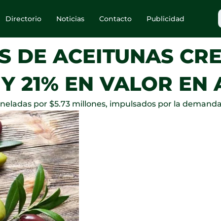
Directorio
Noticias
Contacto
Publicidad
S DE ACEITUNAS CRE
 21% EN VALOR EN 
neladas por $5.73 millones, impulsados por la demanda