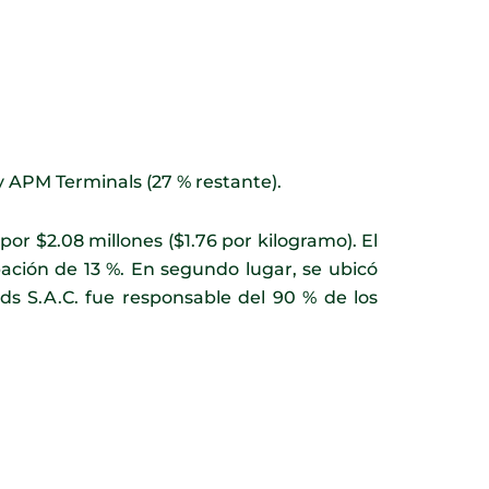
y APM Terminals (27 % restante).
 por $2.08 millones ($1.76 por kilogramo). El
ación de 13 %. En segundo lugar, se ubicó
ds S.A.C. fue responsable del 90 % de los