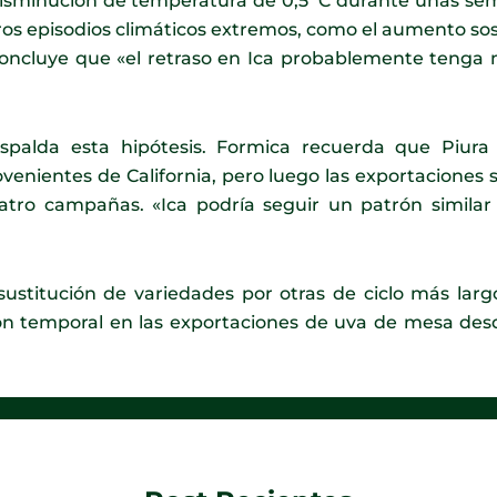
sminución de temperatura de 0,5 °C durante unas sem
ros episodios climáticos extremos, como el aumento sos
 concluye que «el retraso en Ica probablemente tenga 
spalda esta hipótesis. Formica recuerda que Piur
venientes de California, pero luego las exportaciones
atro campañas. «Ica podría seguir un patrón similar
sustitución de variedades por otras de ciclo más largo
ción temporal en las exportaciones de uva de mesa desd