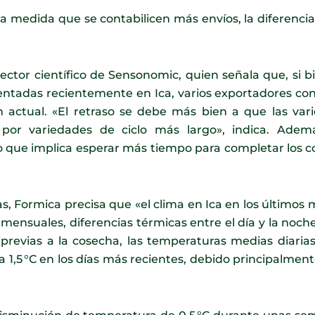
e a medida que se contabilicen más envíos, la diferenc
ector científico de Sensonomic, quien señala que, si b
entadas recientemente en Ica, varios exportadores con
ón actual. «El retraso se debe más bien a que las va
or variedades de ciclo más largo», indica. Adem
, lo que implica esperar más tiempo para completar los 
s, Formica precisa que «el clima en Ica en los último
ensuales, diferencias térmicas entre el día y la noche
revias a la cosecha, las temperaturas medias diaria
ta 1,5 °C en los días más recientes, debido principalme