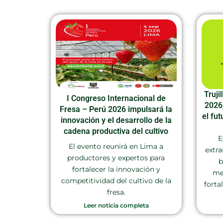
Truji
I Congreso Internacional de
2026
Fresa – Perú 2026 impulsará la
el fut
innovación y el desarrollo de la
cadena productiva del cultivo
E
El evento reunirá en Lima a
extra
productores y expertos para
b
fortalecer la innovación y
me
competitividad del cultivo de la
forta
fresa.
Leer noticia completa