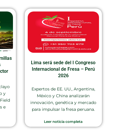
millas
Lima será sede del I Congreso
s
Internacional de Fresa – Perú
ctor
2026
clayo
Expertos de EE. UU., Argentina,
o y
México y China analizarán
Field
innovación, genética y mercado
s e
para impulsar la fresa peruana.
Leer noticia completa