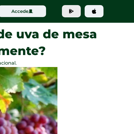
Accede
 de uva de mesa
lmente?
cional.