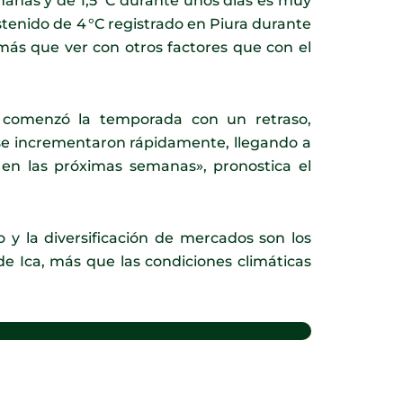
anas y de 1,5 °C durante unos días es muy
tenido de 4 °C registrado en Piura durante
más que ver con otros factores que con el
a comenzó la temporada con un retraso,
 se incrementaron rápidamente, llegando a
 en las próximas semanas», pronostica el
 y la diversificación de mercados son los
e Ica, más que las condiciones climáticas