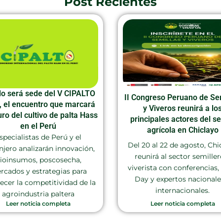
Post Recientes
llo será sede del V CIPALTO
II Congreso Peruano de Se
, el encuentro que marcará
y Viveros reunirá a lo
uro del cultivo de palta Hass
principales actores del se
en el Perú
agrícola en Chiclayo
specialistas de Perú y el
Del 20 al 22 de agosto, Chi
njero analizarán innovación,
reunirá al sector semiller
ioinsumos, poscosecha,
viverista con conferencias, 
rcados y estrategias para
Day y expertos nacionale
lecer la competitividad de la
internacionales.
agroindustria paltera
Leer noticia completa
Leer noticia completa