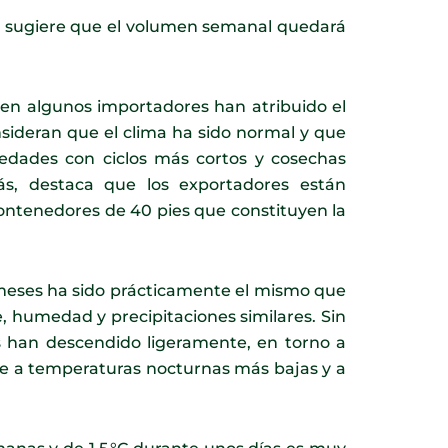
ia sugiere que el volumen semanal quedará
ien algunos importadores han atribuido el
sideran que el clima ha sido normal y que
riedades con ciclos más cortos y cosechas
ás, destaca que los exportadores están
contenedores de 40 pies que constituyen la
s meses ha sido prácticamente el mismo que
, humedad y precipitaciones similares. Sin
s han descendido ligeramente, en torno a
nte a temperaturas nocturnas más bajas y a