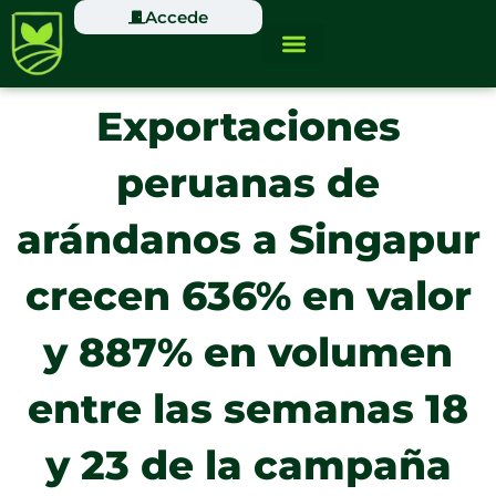
Ir
Accede
al
contenido
Exportaciones
peruanas de
arándanos a Singapur
crecen 636% en valor
y 887% en volumen
entre las semanas 18
y 23 de la campaña