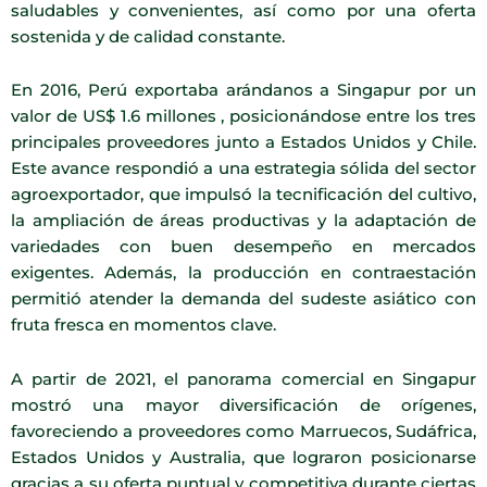
saludables y convenientes, así como por una oferta
sostenida y de calidad constante.
En 2016, Perú exportaba arándanos a Singapur por un
valor de US$ 1.6 millones , posicionándose entre los tres
principales proveedores junto a Estados Unidos y Chile.
Este avance respondió a una estrategia sólida del sector
agroexportador, que impulsó la tecnificación del cultivo,
la ampliación de áreas productivas y la adaptación de
variedades con buen desempeño en mercados
exigentes. Además, la producción en contraestación
permitió atender la demanda del sudeste asiático con
fruta fresca en momentos clave.
A partir de 2021, el panorama comercial en Singapur
mostró una mayor diversificación de orígenes,
favoreciendo a proveedores como Marruecos, Sudáfrica,
Estados Unidos y Australia, que lograron posicionarse
gracias a su oferta puntual y competitiva durante ciertas