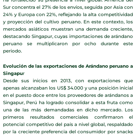
ha fortalecido su presencia a nivel global. América del
Sur concentra el 27% de los envíos, seguida por Asia con
24% y Europa con 22%, reflejando la alta competitividad
y proyección del cultivo peruano. En este contexto, los
mercados asiáticos muestran una demanda creciente,
destacando Singapur, cuyas importaciones de arándano
peruano se multiplicaron por ocho durante este
periodo.
Evolución de las exportaciones de Arándano peruano a
Singapu
r
Desde sus inicios en 2013, con exportaciones que
apenas alcanzaban los US$ 34.000 y una posición inicial
en el puesto doce entre los proveedores de arándanos a
Singapur, Perú ha logrado consolidar a esta fruta como
una de las más demandadas en dicho mercado. Los
primeros resultados comerciales confirmaron el
potencial competitivo del país a nivel global, respaldado
por la creciente preferencia del consumidor por snacks