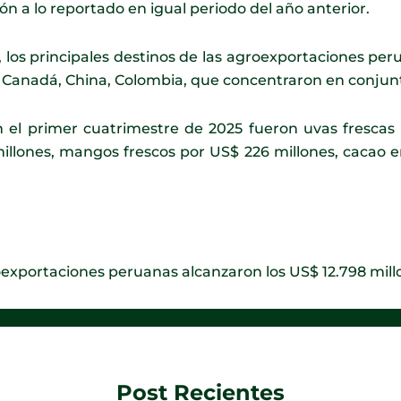
n a lo reportado en igual periodo del año anterior.
 los principales destinos de las agroexportaciones per
, Canadá, China, Colombia, que concentraron en conjunto
n el primer cuatrimestre de 2025 fueron uvas frescas
millones, mangos frescos por US$ 226 millones, cacao e
oexportaciones peruanas alcanzaron los US$ 12.798 mill
Post Recientes