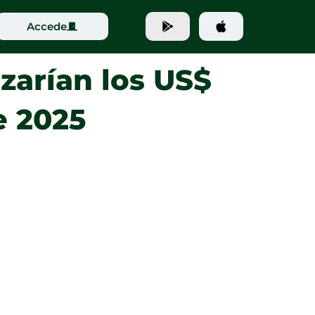
Accede
zarían los US$
e 2025