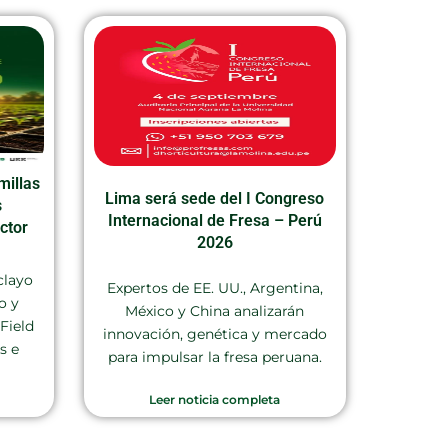
millas
Lima será sede del I Congreso
s
Internacional de Fresa – Perú
ctor
2026
clayo
Expertos de EE. UU., Argentina,
o y
México y China analizarán
Field
innovación, genética y mercado
s e
para impulsar la fresa peruana.
Leer noticia completa