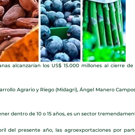
as alcanzarían los US$ 15.000 millones al cierre de 
 Desarrollo Agrario y Riego (Midagri), Ángel Manero Camp
ner dentro de 10 o 15 años, es un sector tremendamente
bril del presente año, las agroexportaciones por pa