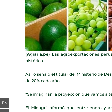
(Agraria.pe)
Las agroexportaciones peruan
histórico.
Así lo señaló el titular del Ministerio de
de 20% cada año.
“Se imaginan la proyección que vamos a te
EN
El Midagri informó que entre enero y a