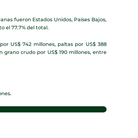
uanas fueron Estados Unidos, Países Bajos,
 el 77.7% del total.
 por US$ 742 millones, paltas por US$ 388
n grano crudo por US$ 190 millones, entre
ones.